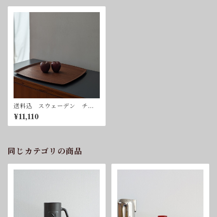
送料込 スウェーデン チー
ク トレイ ヴィンテージ
¥11,110
同じカテゴリの商品