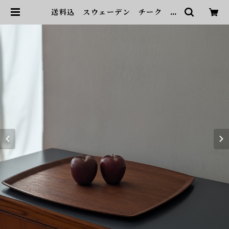
送料込 スウェーデン チーク ト
レイ ヴィンテージ | sonota ヴ
ィンテージ家具・デザイン・インテ
リア・家具・雑貨