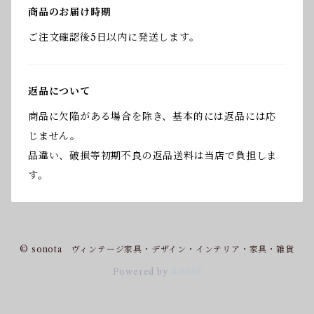
商品のお届け時期
ご注文確認後5日以内に発送します。
返品について
商品に欠陥がある場合を除き、基本的には返品には応
じません。
品違い、破損等初期不良の返品送料は当店で負担しま
す。
© sonota ヴィンテージ家具・デザイン・インテリア・家具・雑貨
Powered by