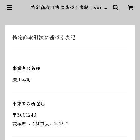
特定商取引法に基づく表記 | sonot
a ヴィンテージ家具・デザイン・
インテリア・家具・雑貨
特定商取引法に基づく表記
事業者の名称
廣川幸司
事業者の所在地
〒3001243
茨城県つくば市大井1613-7