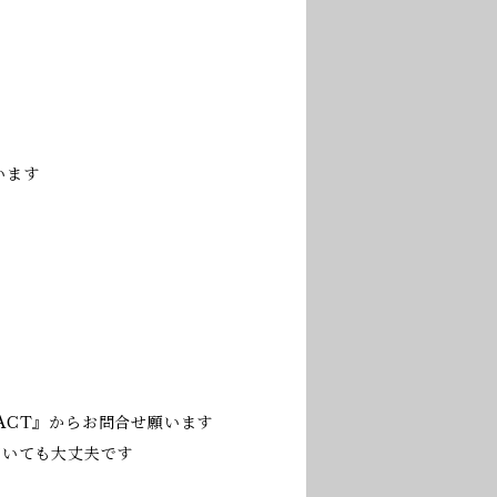
います
ACT』からお問合せ願います
だいても大丈夫です