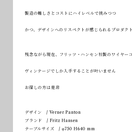
製造の難しさとコストにハイレベルで挑みつつ
かつ、デザインへのリスペクトが感じられるプロダク
残念ながら現在、フリッツ・ハンセン社製のワイヤー
ヴィンテージでしか入手することが叶いません
お探しの方は是非
デザイン / Verner Panton
ブランド / Fritz Hansen
テーブルサイズ / φ750 H640 mm