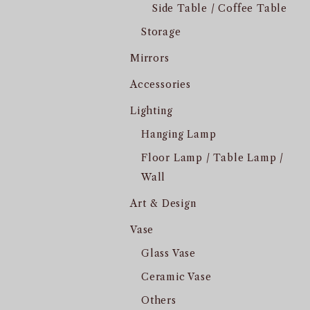
Side Table / Coffee Table
Storage
Mirrors
Accessories
Lighting
Hanging Lamp
Floor Lamp / Table Lamp /
Wall
Art & Design
Vase
Glass Vase
Ceramic Vase
Others