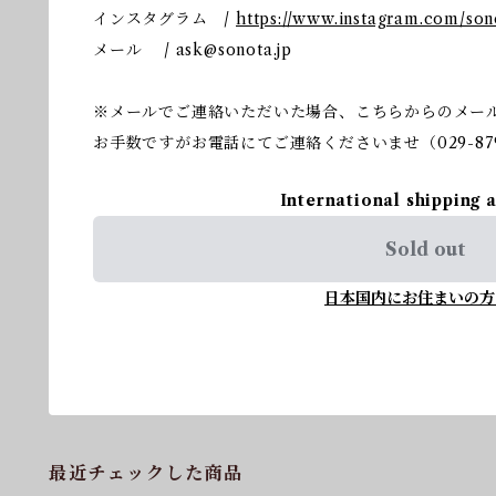
インスタグラム /
https://www.instagram.com/so
メール /
ask@sonota.jp
※メールでご連絡いただいた場合、こちらからのメー
お手数ですがお電話にてご連絡くださいませ（029-879
International shipping 
Sold out
日本国内にお住まいの方
最近チェックした商品