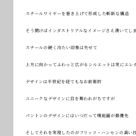
スチールワイヤーを巻き上げて形成した斬新な構造
そう聞けばインダストリアルなイメージさえ湧いてし
スチールの硬く冷たい印象は失せて
上方に向かってふわっと広がるシルエットは実にエレ
デザインは半世紀を経てもなお前衛的
ユニークなデザインに目を奪われがちですが
パントンのデザインにはいつだって機能面が最優先
そしてそれを実現したのがフリッツ・ハンセンの高い