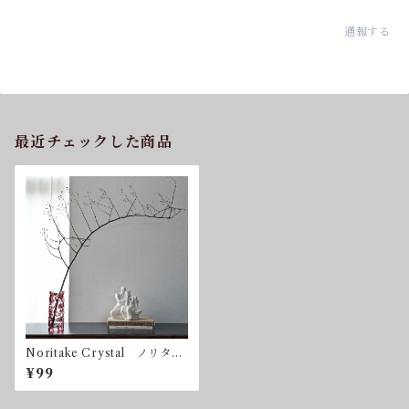
通報する
最近チェックした商品
Noritake Crystal ノリタ
ケ クリスタル 花入れ フ
¥99
ラワーベース 花瓶