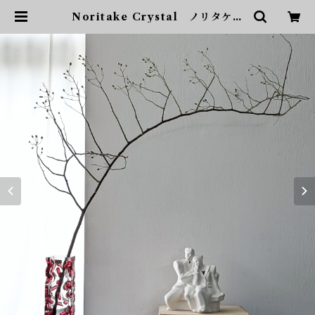
Noritake Crystal ノリタケ
クリスタル 花入れ フラワーベー
ス 花瓶 | sonota ヴィンテージ
家具・デザイン・インテリア・家
具・雑貨