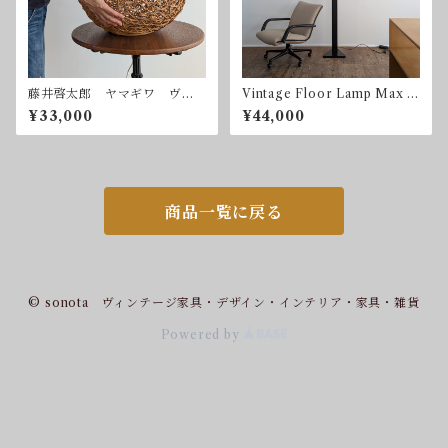
藤井啓太郎 ヤマギワ ヴィ
Vintage Floor Lamp Max H
ンテージ ペンダントライ
igh 1980mm ヴィンテー
¥33,000
¥44,000
ト 吊り下げ照明
ジ フロアランプ 調光器
商品一覧に戻る
© sonota ヴィンテージ家具・デザイン・インテリア・家具・雑貨
Powered by