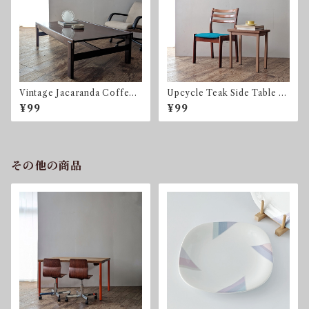
Vintage Jacaranda Coffee
Upcycle Teak Side Table by
Table by Jean Gillon for Ita
sonota
¥99
¥99
lma Wood Art ブラジリア
ンローズウッド ハカランダ
その他の商品