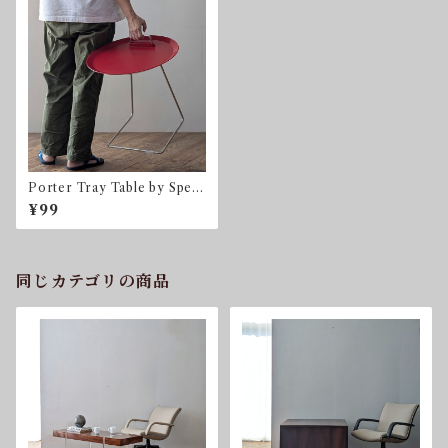
Porter Tray Table by Spezi
ell for Studio Domo トレイ
¥99
テーブル
同じカテゴリの商品