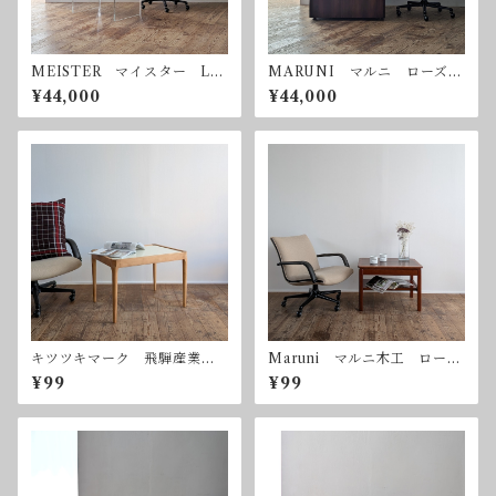
MEISTER マイスター Luf
MARUNI マルニ ローズウ
t Table ルフトテーブル ロ
ッド コーヒーテーブル サ
¥44,000
¥44,000
ーズウッド コーヒーテーブ
イドテーブル ヴィンテージ
ル
キツツキマーク 飛騨産業
Maruni マルニ木工 ローズ
コーヒーテーブル サイドテ
ウッド コーヒーテーブル
¥99
¥99
ーブル ヴィンテージ
サイドテーブル ヴィンテー
ジ