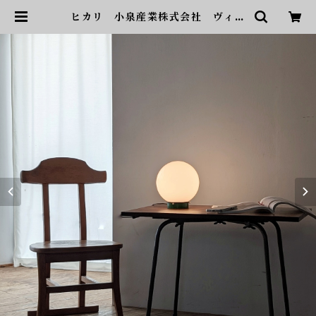
ヒカリ 小泉産業株式会社 ヴィン
テージ テーブルランプ | son
ota ヴィンテージ家具・デザイ
ン・インテリア・家具・雑貨