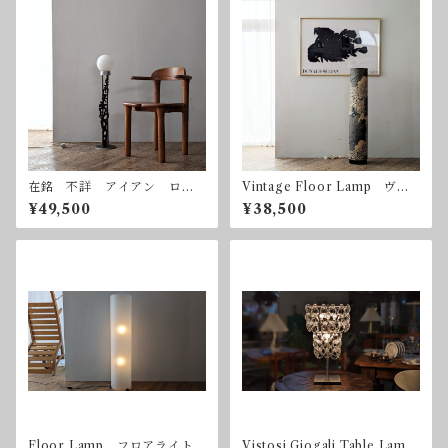
在銘 不詳 アイアン ロー
Vintage Floor Lamp ヴィ
トアイアン 鍛鉄 フロアス
ンテージ フロアランプ
¥49,500
¥38,500
タンド ボールランプ
Floor Lamp フロアライト
Vistosi Giogali Table Lamp