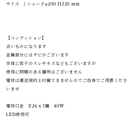
サイズ / シェードφ200 H220 mm
【コンディション】
古いものになります
金属部分にはサビがございます
全体に若干のスレやキズなどもございますが
使用に問題のある個所はございません
電球は運送規約上付属できませんのでご自身でご用意くださ
いませ
電球口金 E26 x 1個 40W
LED使用可