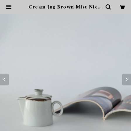
Cream Jug Brown Mist Niels
Refsgaard Dansk Designs ダ
ンスク ブラウンミスト | sonota
ヴィンテージ家具・デザイン・イ
ンテリア・家具・雑貨