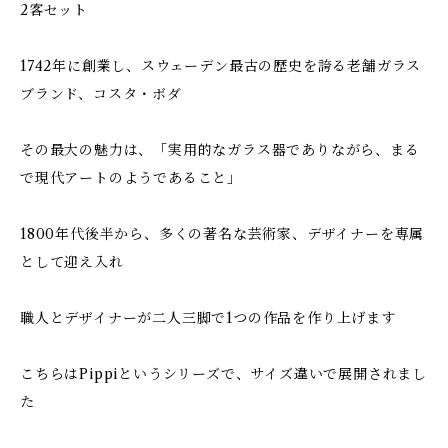
2客セット
1742年に創業し、スウェーデン最古の歴史を誇る老舗ガラス
ブランド、コスタ・ボダ
その最大の魅力は、「実用的なガラス器でありながら、まる
で現代アートのようであること」
1800年代後半から、多くの著名な芸術家、デザイナーを専属
として迎え入れ
職人とデザイナーが二人三脚で1つの作品を作り上げます
こちらはPippiというシリーズで、サイズ違いで展開されまし
た