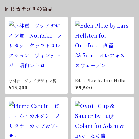
同じカテゴリの商品
小林貢 グッドデザイン賞
Eden Plate by Lars Hellste
Noritake ノリタケ クラフ
n for Orrefors 直径23.5c
¥13,200
¥5,500
トコレクション ヴィンテー
m オレフォス スウェーデ
ジ 昭和レトロ
ン