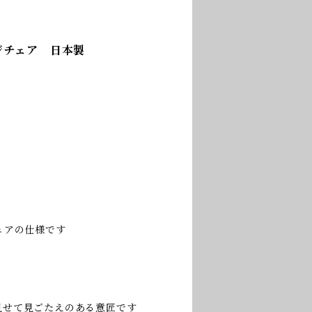
ジチェア 日本製
ェアの仕様です
見せて見ごたえのある意匠です