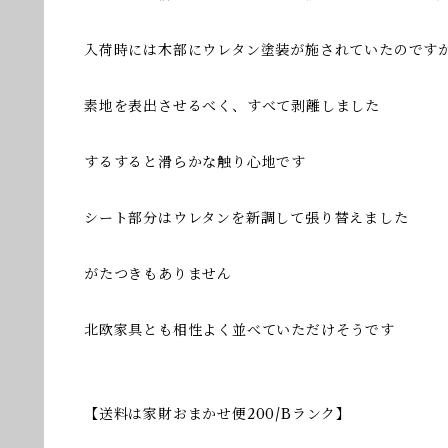
入荷時には木部にウレタン塗装が施されていたのです
素地を表出させるべく、すべて剥離しました
するすると滑らかな触り心地です
シート部分はウレタンを新調して張り替えました
がたつきもありません
北欧家具とも相性よく並べていただけそうです
【送料は家財おまかせ便200/Bランク】