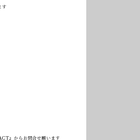
ます
ACT』からお問合せ願います