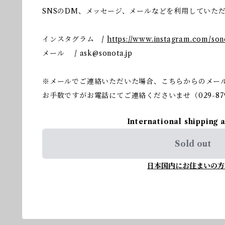
SNSのDM、メッセージ、メールなどを利用していた
インスタグラム /
https://www.instagram.com/so
メール /
ask@sonota.jp
※メールでご連絡いただいた場合、こちらからのメー
お手数ですがお電話にてご連絡くださいませ（029-879
International shipping 
Sold out
日本国内にお住まいの方