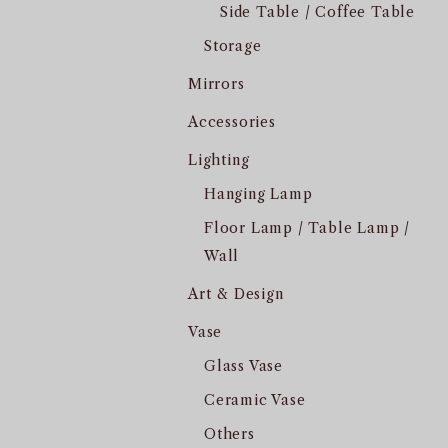
Side Table / Coffee Table
Storage
Mirrors
Accessories
Lighting
Hanging Lamp
Floor Lamp / Table Lamp /
Wall
Art & Design
Vase
Glass Vase
Ceramic Vase
Others