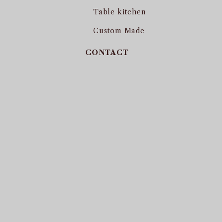
Table kitchen
Custom Made
CONTACT