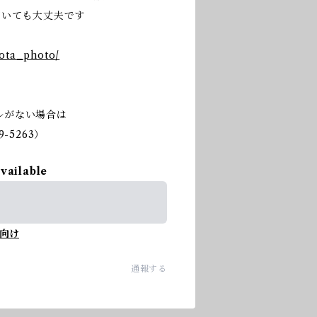
だいても大丈夫です
nota_photo/
ルがない場合は
-5263）
available
向け
通報する