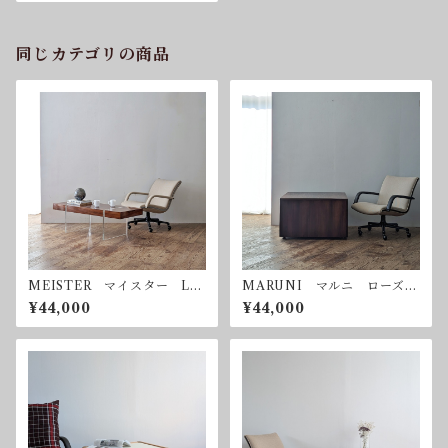
同じカテゴリの商品
MEISTER マイスター Luf
MARUNI マルニ ローズウ
t Table ルフトテーブル ロ
ッド コーヒーテーブル サ
¥44,000
¥44,000
ーズウッド コーヒーテーブ
イドテーブル ヴィンテージ
ル