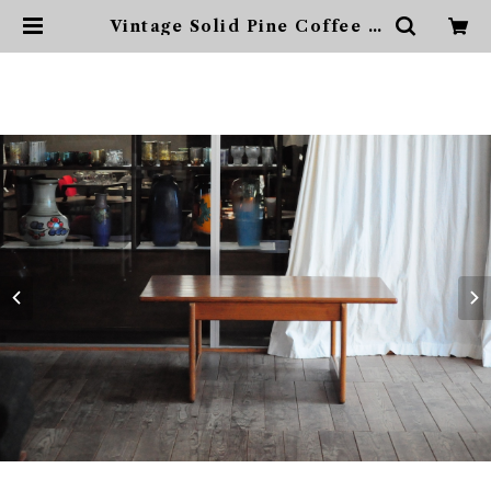
Vintage Solid Pine Coffee T
able Sweden 1970S | sonota
ヴィンテージ家具・デザイン・イ
ンテリア・家具・雑貨