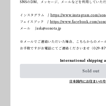
SNSのDM、メッセージ、メールなどを利用していた
インスタグラム /
https://www.instagram.com/so
フェイスブック /
https://www.facebook.com/sono
メール /
ask@sonota.jp
※メールでご連絡いただいた場合、こちらからのメー
お手数ですがお電話にてご連絡くださいませ（029-879
International shipping 
Sold out
日本国内にお住まいの方