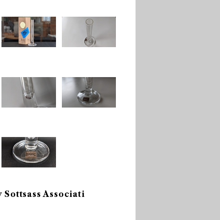
 Sottsass Associati