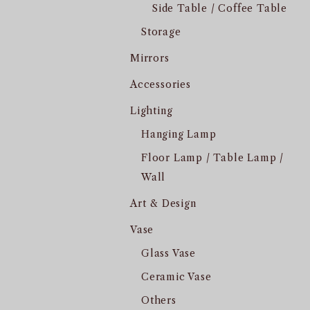
Side Table / Coffee Table
Storage
Mirrors
Accessories
Lighting
Hanging Lamp
Floor Lamp / Table Lamp /
Wall
Art & Design
Vase
Glass Vase
Ceramic Vase
Others