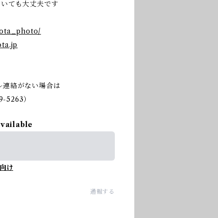
だいても大丈夫です
nota_photo/
ta.jp
ル連絡がない場合は
-5263）
available
向け
通報する