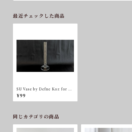
最近チェックした商品
SU Vase by Defne Koz for hw
c Egizia by Sottsass Associati
¥99
同じカテゴリの商品