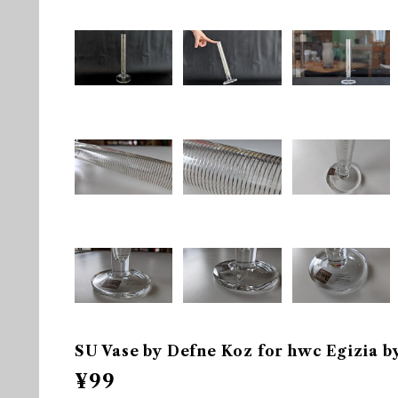
SU Vase by Defne Koz for hwc Egizia by
¥99