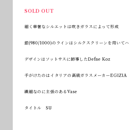
SOLD OUT
細く華奢なシルエットは吹きガラスによって形成
銀(980/1000)のラインはシルクスクリーンを用い
デザインはソットサスに師事したDefne Koz
手がけたのはイタリアの高級ガラスメーカーEGIZIA
繊細なのに主張のあるVase
タイトル SU