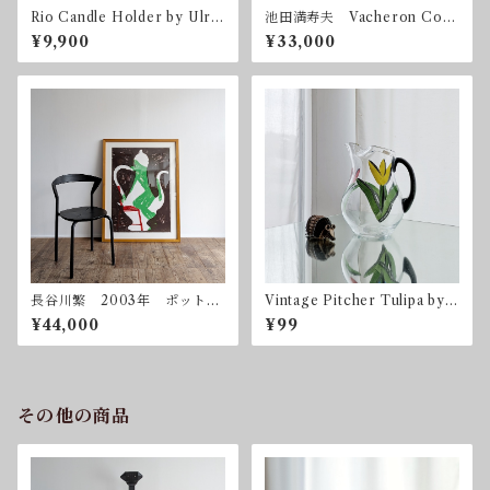
Rio Candle Holder by Ulric
池田満寿夫 Vacheron Cons
a Hydman Vallien for Kosta
tantin 1992 限定300
¥9,900
¥33,000
Boda 2003 コスタ・ボダ
長谷川繁 2003年 ポット
Vintage Pitcher Tulipa by
シルクスクリーン 額付属
Ulrica Hydman Vallien for
¥44,000
¥99
Kosta Boda
その他の商品