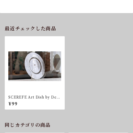
最近チェックした商品
SCEREFE Art Dish by Defn
e Koz for hwc Egizia by So
¥99
ttsass Associati 送料込
同じカテゴリの商品