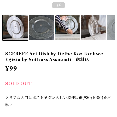
1
/17
SCEREFE Art Dish by Defne Koz for hwc
Egizia by Sottsass Associati 送料込
¥99
SOLD OUT
クリアな大皿にポストモダンらしい模様は銀(980/1000)を材
料に