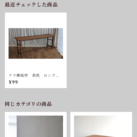
最近チェックした商品
ナラ無垢材 長机 ロングテ
ーブル 作業台 送料込
¥99
同じカテゴリの商品