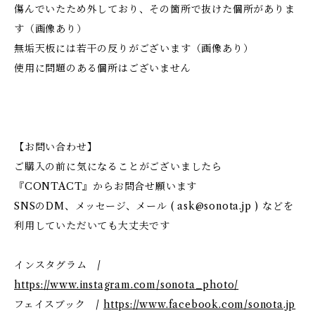
傷んでいたため外しており、その箇所で抜けた個所がありま
す（画像あり）
無垢天板には若干の反りがございます（画像あり）
使用に問題のある個所はございません
【お問い合わせ】
ご購入の前に気になることがございましたら
『CONTACT』からお問合せ願います
SNSのDM、メッセージ、メール (
ask@sonota.jp
) などを
利用していただいても大丈夫です
インスタグラム /
https://www.instagram.com/sonota_photo/
フェイスブック /
https://www.facebook.com/sonota.jp