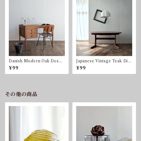
Danish Modern Oak Desk f
Japanese Vintage Teak Dini
rom Domino Mobler Denm
ng Table チーク エクステ
¥99
¥99
ark デンマーク ヴィンテー
ンション ダイニングテーブ
ジデスク
ル
その他の商品