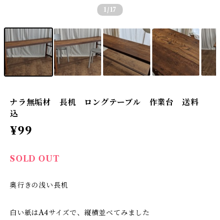
1
/17
ナラ無垢材 長机 ロングテーブル 作業台 送料
込
¥99
SOLD OUT
奥行きの浅い長机
白い紙はA4サイズで、縦横並べてみました