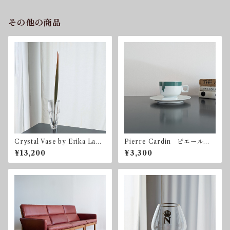
その他の商品
Crystal Vase by Erika Lage
Pierre Cardin ピエール・
rbielke for Orrefors
カルダン ノリタケ カップ
¥13,200
¥3,300
＆ソーサー