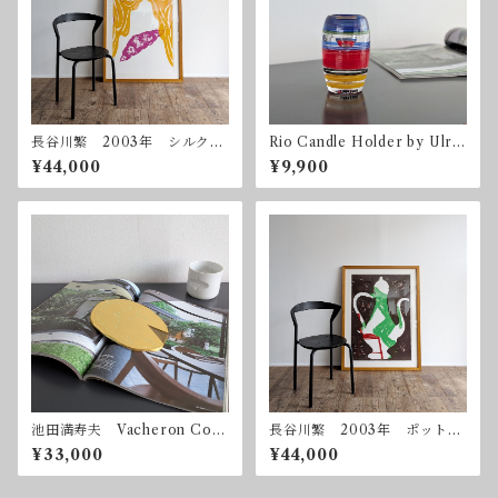
長谷川繁 2003年 シルクス
Rio Candle Holder by Ulric
クリーン 額付属
a Hydman Vallien for Kosta
¥44,000
¥9,900
Boda 2003 コスタ・ボダ
池田満寿夫 Vacheron Cons
長谷川繁 2003年 ポット
tantin 1992 限定300
シルクスクリーン 額付属
¥33,000
¥44,000