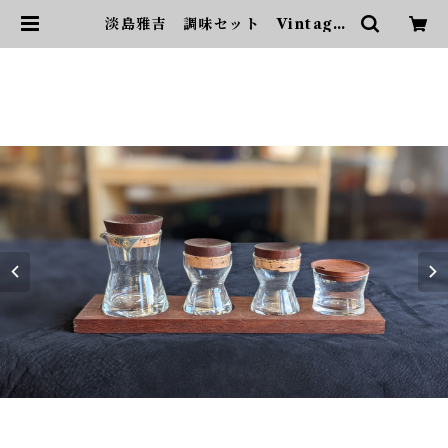
淡島雅吉 調味セット Vintage
Glass Seasoning Set | sonota
ヴィンテージ家具・デザイン・イ
ンテリア・家具・雑貨