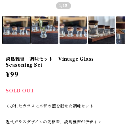
1
/18
淡島雅吉 調味セット Vintage Glass
Seasoning Set
¥99
SOLD OUT
くびれたガラスに木部の蓋を載せた調味セット
近代ガラスデザインの先駆者、淡島雅吉がデザイン