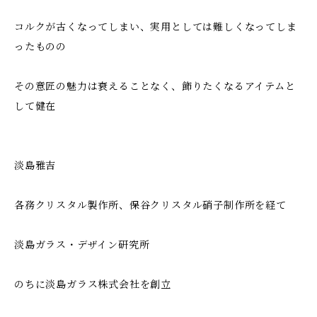
コルクが古くなってしまい、実用としては難しくなってしま
ったものの
その意匠の魅力は衰えることなく、飾りたくなるアイテムと
して健在
淡島雅吉
各務クリスタル製作所、保谷クリスタル硝子制作所を経て
淡島ガラス・デザイン研究所
のちに淡島ガラス株式会社を創立