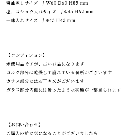
醤油差しサイズ / W60 D60 H85 mm
塩、コショウ入れサイズ / Φ45 H62 mm
一味入れサイズ / Φ45 H45 mm
【コンディション】
未使用品ですが、古いお品になります
コルク部分は乾燥して崩れている個所がございます
ガラス部分には若干キズがございます
ガラス部分内側には曇ったような状態が一部見られます
【お問い合わせ】
ご購入の前に気になることがございましたら