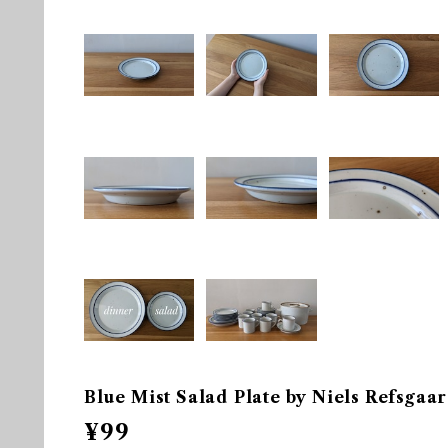
Blue Mist Salad Plate by Niels Refsg
¥99