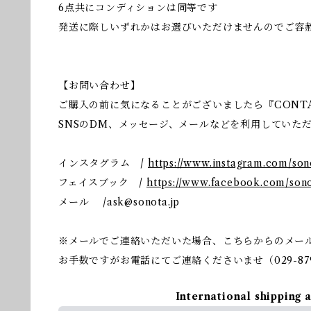
6点共にコンディションは同等です
発送に際しいずれかはお選びいただけませんのでご容
【お問い合わせ】
ご購入の前に気になることがございましたら『CONT
SNSのDM、メッセージ、メールなどを利用していた
インスタグラム /
https://www.instagram.com/so
フェイスブック /
https://www.facebook.com/sono
メール /
ask@sonota.jp
※メールでご連絡いただいた場合、こちらからのメー
お手数ですがお電話にてご連絡くださいませ（029-879
International shipping 