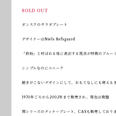
SOLD OUT
ダンスクのサラダプレート
デザイナーはNiels Refsgaard
「鉄粉」と呼ばれる地に表出する斑点が特徴のブルー
シンプルなのにユニーク
飽きがこないデザインにして、おもてなしにも使える
1970年ごろから2002年まで販売され、現在は廃盤
同シリーズのディナープレート、C&Sも販売しており