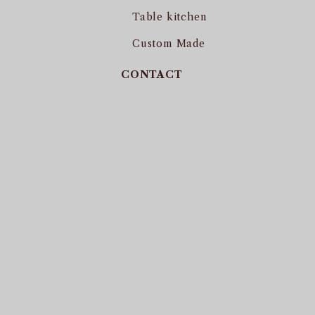
Table kitchen
Custom Made
CONTACT