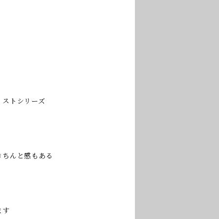
ミストシリーズ
きちんと感もある
ます