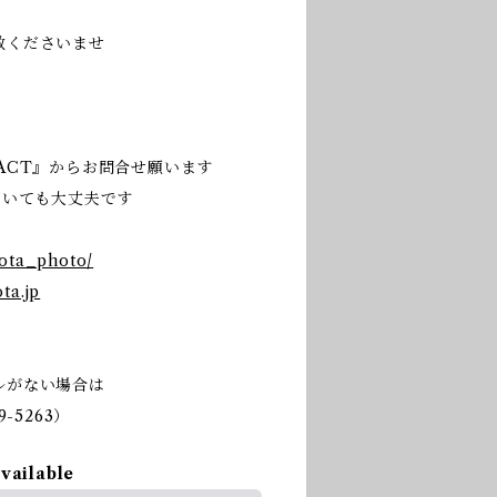
赦くださいませ
ACT』からお問合せ願います
だいても大丈夫です
nota_photo/
ta.jp
ルがない場合は
-5263）
available