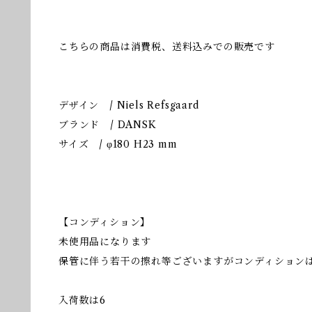
こちらの商品は消費税、送料込みでの販売です
デザイン / Niels Refsgaard
ブランド / DANSK
サイズ / φ180 H23 mm
【コンディション】
未使用品になります
保管に伴う若干の擦れ等ございますがコンディション
入荷数は6