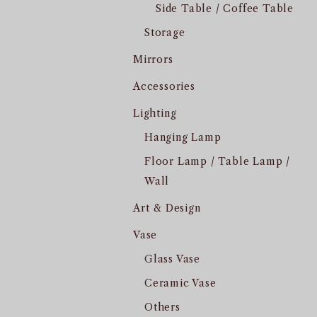
Side Table / Coffee Table
Storage
Mirrors
Accessories
Lighting
Hanging Lamp
Floor Lamp / Table Lamp /
Wall
Art & Design
Vase
Glass Vase
Ceramic Vase
Others