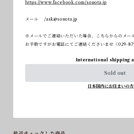
https://www.facebook.com/sonota.jp
メール /
ask@sonota.jp
※メールでご連絡いただいた場合、こちらからのメー
お手数ですがお電話にてご連絡くださいませ（029-879
International shipping 
Sold out
日本国内にお住まいの方
最近チェックした商品