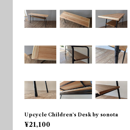
Upcycle Children's Desk by sonota
¥21,100