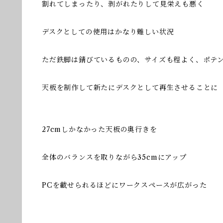
割れてしまったり、剥がれたりして見栄えも悪く
デスクとしての使用はかなり難しい状況
ただ鉄脚は錆びているものの、サイズも程よく、ポテ
天板を制作して新たにデスクとして再生させることに
27cmしかなかった天板の奥行きを
全体のバランスを取りながら35cmにアップ
PCを載せられるほどにワークスペースが広がった