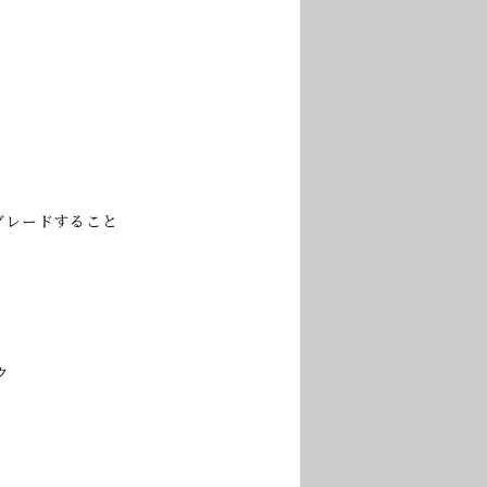
グレードすること
ク