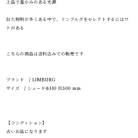
上品で温かみのある光源
似た照明が多くある中で、リンブルグをセレクトするにはワ
ケがある
こちらの商品は送料込みでの販売です
ブランド / LIMBURG
サイズ / シェードΦ310 H300 mm
【コンディション】
古いお品になります