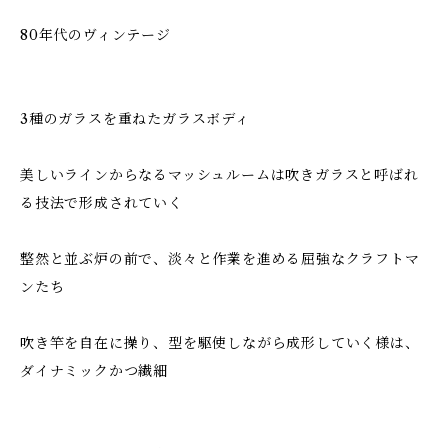
80年代のヴィンテージ
3種のガラスを重ねたガラスボディ
美しいラインからなるマッシュルームは吹きガラスと呼ばれ
る技法で形成されていく
整然と並ぶ炉の前で、淡々と作業を進める屈強なクラフトマ
ンたち
吹き竿を自在に操り、型を駆使しながら成形していく様は、
ダイナミックかつ繊細