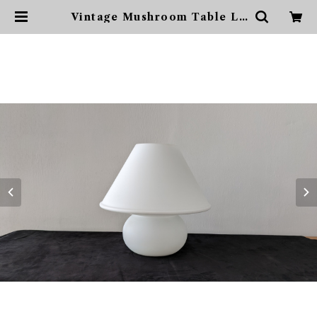
Vintage Mushroom Table La
mp from Limburg | sonota
ヴィンテージ家具・デザイン・イン
テリア・家具・雑貨