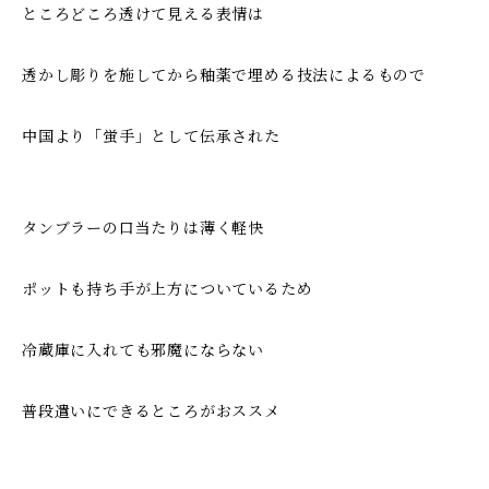
ところどころ透けて見える表情は
透かし彫りを施してから釉薬で埋める技法によるもので
中国より「蛍手」として伝承された
タンブラーの口当たりは薄く軽快
ポットも持ち手が上方についているため
冷蔵庫に入れても邪魔にならない
普段遣いにできるところがおススメ