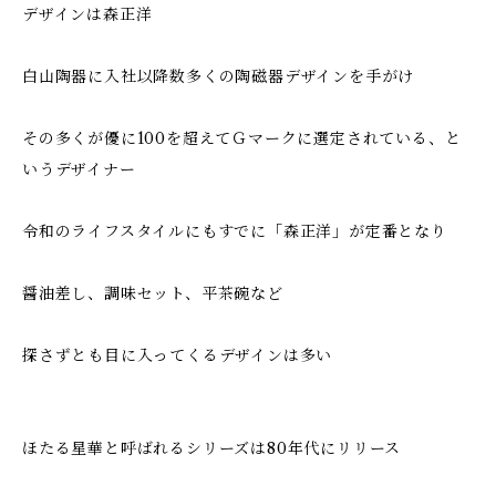
デザインは森正洋
白山陶器に入社以降数多くの陶磁器デザインを手がけ
その多くが優に100を超えてＧマークに選定されている、と
いうデザイナー
令和のライフスタイルにもすでに「森正洋」が定番となり
醤油差し、調味セット、平茶碗など
探さずとも目に入ってくるデザインは多い
ほたる星華と呼ばれるシリーズは80年代にリリース