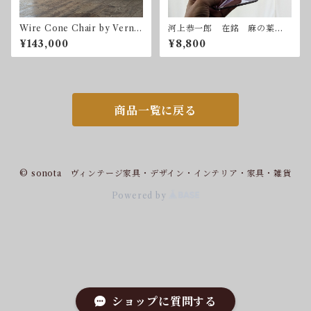
Wire Cone Chair by Verne
河上恭一郎 在銘 麻の葉平
r Panton for Fritz Hansen
皿 Φ225mm
¥143,000
¥8,800
1989 フリッツ・ハンセン
パントン ヴィンテージ
商品一覧に戻る
© sonota ヴィンテージ家具・デザイン・インテリア・家具・雑貨
Powered by
ショップに質問する