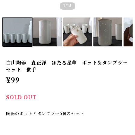
1
/15
白山陶器 森正洋 ほたる星華 ポット＆タンブラー
セット 蛍手
¥99
SOLD OUT
陶器のポットとタンブラー5個のセット