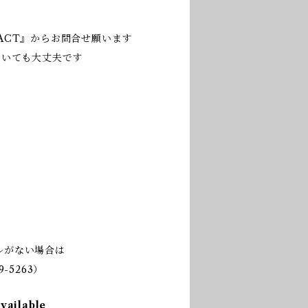
ACT』からお問合せ願います
だいても大丈夫です
ルがない場合は
-5263）
available