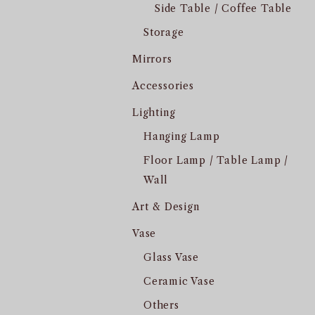
Side Table / Coffee Table
Storage
Mirrors
Accessories
Lighting
Hanging Lamp
Floor Lamp / Table Lamp /
Wall
Art & Design
Vase
Glass Vase
Ceramic Vase
Others