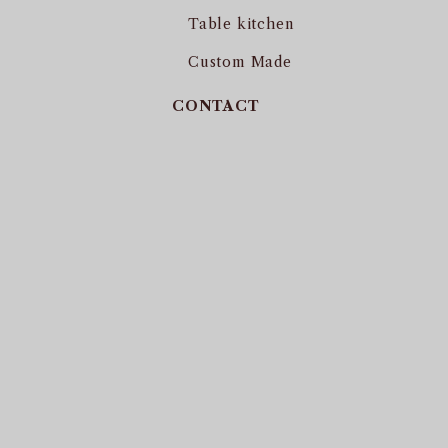
Table kitchen
Custom Made
CONTACT