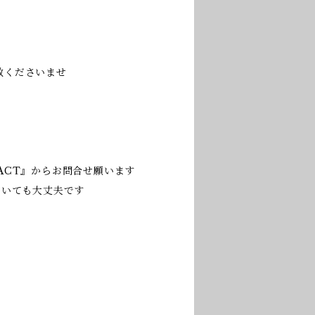
赦くださいませ
ACT』からお問合せ願います
だいても大丈夫です