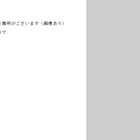
た箇所がございます（画像あり）
ので