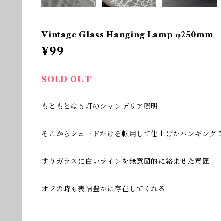
Vintage Glass Hanging Lamp φ250mm
¥99
SOLD OUT
もともとは５灯のシャンデリア照明
そこからシェードだけを転用して仕上げたハンギング
すりガラスに白いラインを無意図的に絡ませた意匠
オフの時も表情豊かに存在してくれる