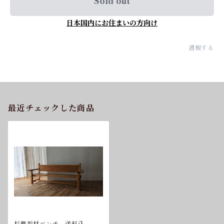
Sold out
日本国内にお住まいの方向け
通報する
最近チェックした商品
杉無垢材ベンチ 送料込