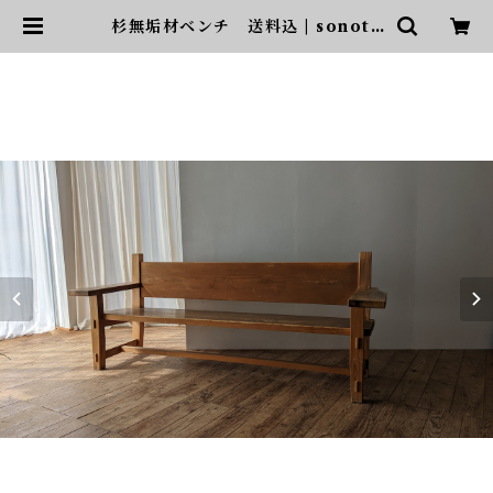
杉無垢材ベンチ 送料込 | sonota
ヴィンテージ家具・デザイン・イ
ンテリア・家具・雑貨