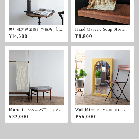
黒川雅之建築設計事務所 bio
Hand Carved Soap Stone S
-lite pro 林原生物化学研究
culpture by Wilma Elliott M
¥14,300
¥8,800
所 ヤマギワ バイオライト
ohawk
プロ
Maruni マルニ木工 スツー
Wall Mirror by sonota オ
ル オットマン ヴィンテー
リジナル ウォールミラー
¥22,000
¥55,000
ジ
壁掛け鏡