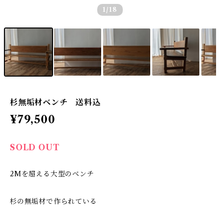
1
/18
杉無垢材ベンチ 送料込
¥79,500
SOLD OUT
2Mを超える大型のベンチ
杉の無垢材で作られている