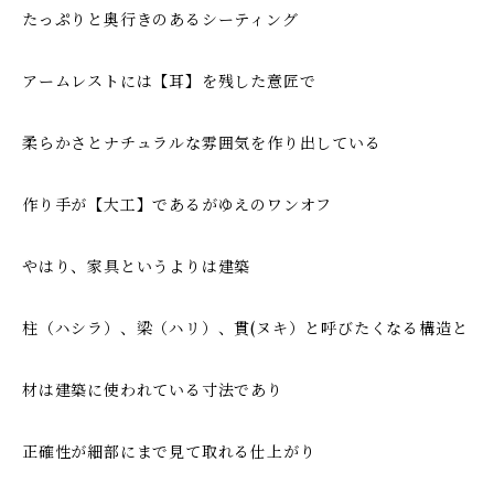
たっぷりと奥行きのあるシーティング
アームレストには【耳】を残した意匠で
柔らかさとナチュラルな雰囲気を作り出している
作り手が【大工】であるがゆえのワンオフ
やはり、家具というよりは建築
柱（ハシラ）、梁（ハリ）、貫(ヌキ）と呼びたくなる構造と
材は建築に使われている寸法であり
正確性が細部にまで見て取れる仕上がり