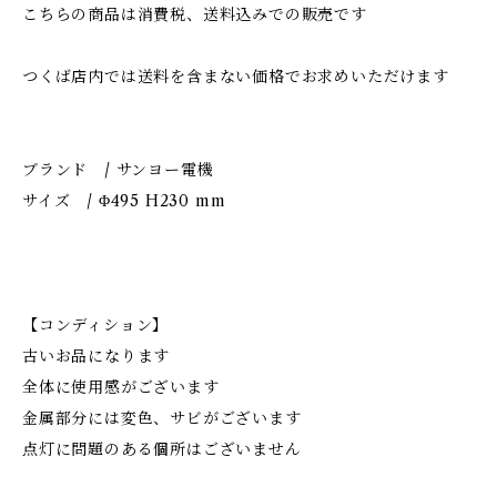
こちらの商品は消費税、送料込みでの販売です
つくば店内では送料を含まない価格でお求めいただけます
ブランド / サンヨー電機
サイズ / Φ495 H230 mm
【コンディション】
古いお品になります
全体に使用感がございます
金属部分には変色、サビがございます
点灯に問題のある個所はございません