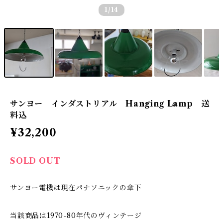
1
/14
サンヨー インダストリアル Hanging Lamp 送
料込
¥32,200
SOLD OUT
サンヨー電機は現在パナソニックの傘下
当該商品は1970-80年代のヴィンテージ