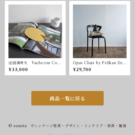
池田満寿夫 Vacheron Cons
Opus Chair by Pelikan Desi
tantin 1992 限定300
gn for Bent Krogh ベン
¥33,000
¥29,700
ト・クロー ペリカンデザイ
ン
商品一覧に戻る
© sonota ヴィンテージ家具・デザイン・インテリア・家具・雑貨