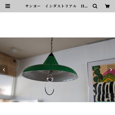
サンヨー インダストリアル Han
ging Lamp 送料込 | sonota
ヴィンテージ家具・デザイン・イン
テリア・家具・雑貨