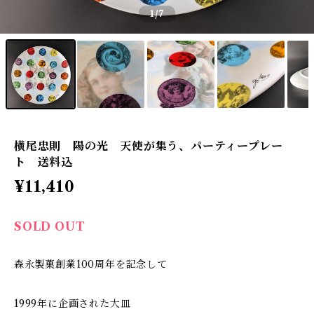
1
/7
横尾忠則 陽の光 天使が集う、パーティープレー
ト 送料込
¥11,410
SOLD OUT
森永製菓創業100周年を記念して
1999年に企画された大皿