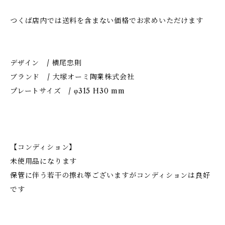
つくば店内では送料を含まない価格でお求めいただけます
デザイン / 横尾忠則
ブランド / 大塚オーミ陶業株式会社
プレートサイズ / φ315 H30 mm
【コンディション】
未使用品になります
保管に伴う若干の擦れ等ございますがコンディションは良好
です