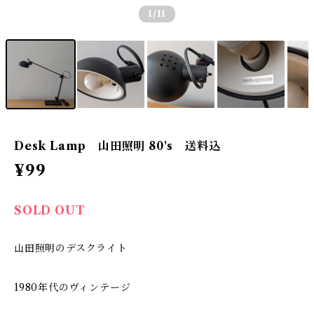
1
/11
Desk Lamp 山田照明 80's 送料込
¥99
SOLD OUT
山田照明のデスクライト
1980年代のヴィンテージ