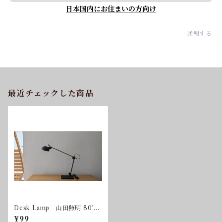
日本国内にお住まいの方向け
通報する
最近チェックした商品
Desk Lamp 山田照明 80's
送料込
¥99