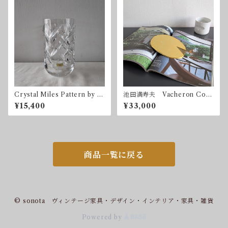
Crystal Miles Pattern by G
池田満寿夫 Vacheron Cons
öran Wärff for Kosta Boda
tantin 1992 限定300
¥15,400
¥33,000
Sweden 1996
商品一覧に戻る
© sonota ヴィンテージ家具・デザイン・インテリア・家具・雑貨
Powered by