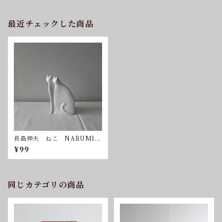
最近チェックした商品
長島伸夫 ねこ NARUMI
鳴海製陶 送料込
¥99
同じカテゴリの商品