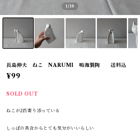
1
/10
長島伸夫 ねこ NARUMI 鳴海製陶 送料込
¥99
SOLD OUT
ねこが2匹寄り添っている
しっぽの具合からとても気分がいいらしい