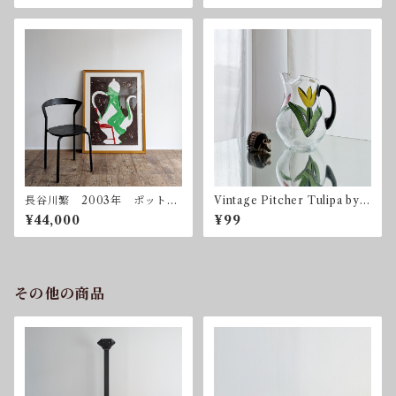
長谷川繁 2003年 ポット
Vintage Pitcher Tulipa by
シルクスクリーン 額付属
Ulrica Hydman Vallien for
¥44,000
¥99
Kosta Boda
その他の商品