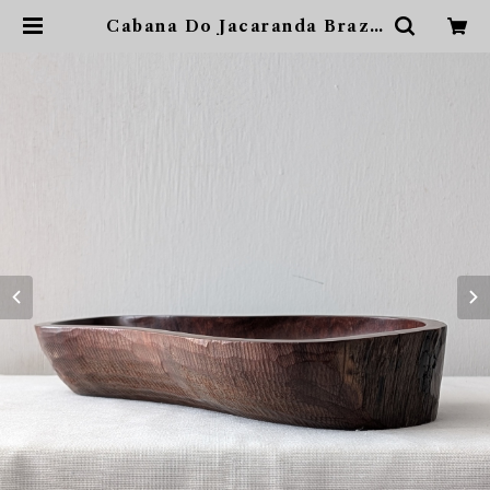
Cabana Do Jacaranda Brazil
ブラジリアンローズウッド 送料
込 | sonota ヴィンテージ家具・
デザイン・インテリア・家具・雑貨