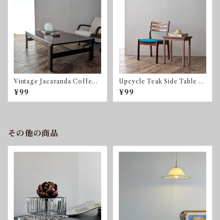
Vintage Jacaranda Coffee
Upcycle Teak Side Table by
Table by Jean Gillon for Ita
sonota
¥99
¥99
lma Wood Art ブラジリア
ンローズウッド ハカランダ
その他の商品