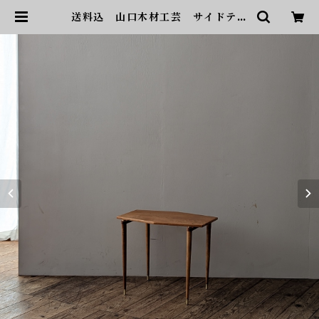
送料込 山口木材工芸 サイドテー
ブル ヴィンテージ | sonota ヴ
ィンテージ家具・デザイン・インテ
リア・家具・雑貨