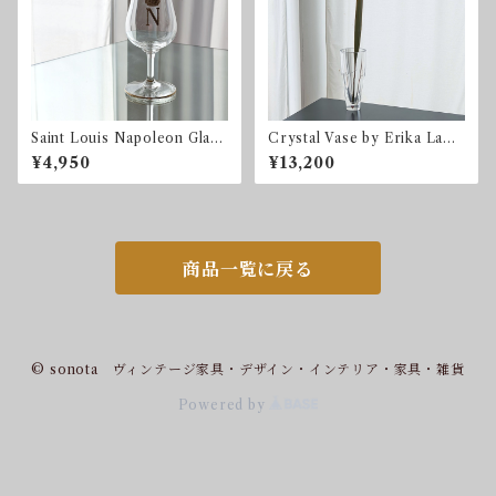
Saint Louis Napoleon Glass
Crystal Vase by Erika Lage
サンルイ ナポレオン フ
rbielke for Orrefors
¥4,950
¥13,200
ランス クリスタル
商品一覧に戻る
© sonota ヴィンテージ家具・デザイン・インテリア・家具・雑貨
Powered by