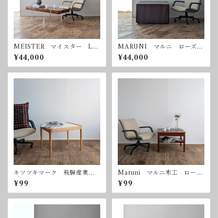
MEISTER マイスター Luf
MARUNI マルニ ローズウ
t Table ルフトテーブル ロ
ッド コーヒーテーブル サ
¥44,000
¥44,000
ーズウッド コーヒーテーブ
イドテーブル ヴィンテージ
ル
キツツキマーク 飛騨産業
Maruni マルニ木工 ローズ
コーヒーテーブル サイドテ
ウッド コーヒーテーブル
¥99
¥99
ーブル ヴィンテージ
サイドテーブル ヴィンテー
ジ