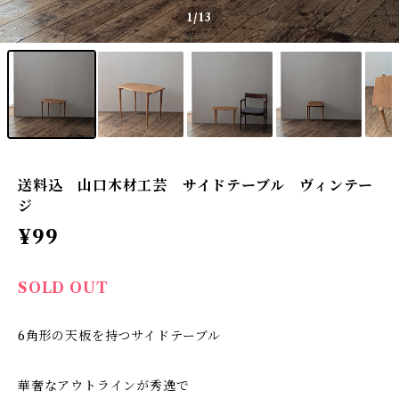
1
/13
送料込 山口木材工芸 サイドテーブル ヴィンテー
ジ
¥99
SOLD OUT
6角形の天板を持つサイドテーブル
華奢なアウトラインが秀逸で