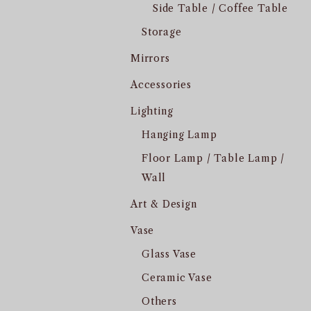
Side Table / Coffee Table
Storage
Mirrors
Accessories
Lighting
Hanging Lamp
Floor Lamp / Table Lamp /
Wall
Art & Design
Vase
Glass Vase
Ceramic Vase
Others