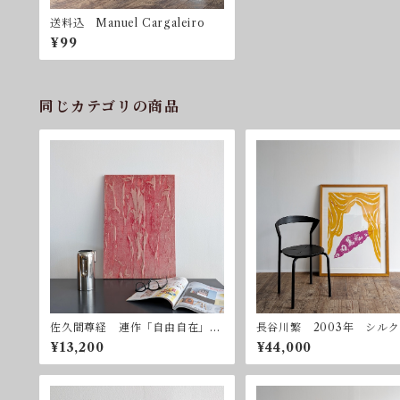
送料込 Manuel Cargaleiro
¥99
同じカテゴリの商品
佐久間尊経 連作「自由自在」ー
長谷川繁 2003年 シル
赤 2003年 ミクストメディア
リーン 額付属
¥13,200
¥44,000