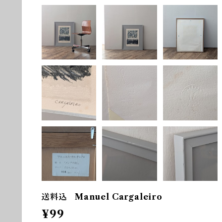
送料込 Manuel Cargaleiro
¥99