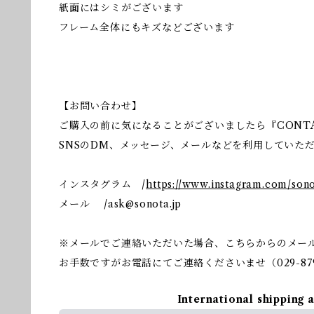
紙面にはシミがございます
フレーム全体にもキズなどございます
【お問い合わせ】
ご購入の前に気になることがございましたら『CONT
SNSのDM、メッセージ、メールなどを利用していた
インスタグラム /
https://www.instagram.com/son
メール /
ask@sonota.jp
※メールでご連絡いただいた場合、こちらからのメー
お手数ですがお電話にてご連絡くださいませ（029-879
International shipping 