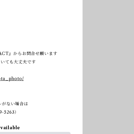
ACT』からお問合せ願います
だいても大丈夫です
ota_photo/
ルがない場合は
-5263）
available