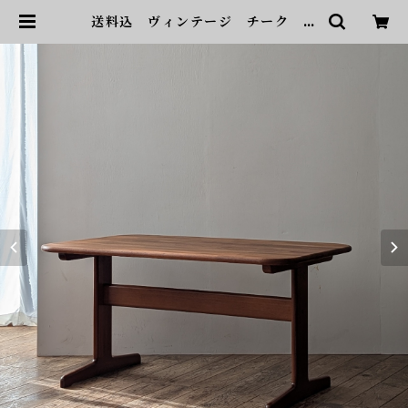
送料込 ヴィンテージ チーク ダ
イニングテーブル 無垢集成材 13
00 x 800 mm | sonota ヴィン
テージ家具・デザイン・インテリ
ア・家具・雑貨