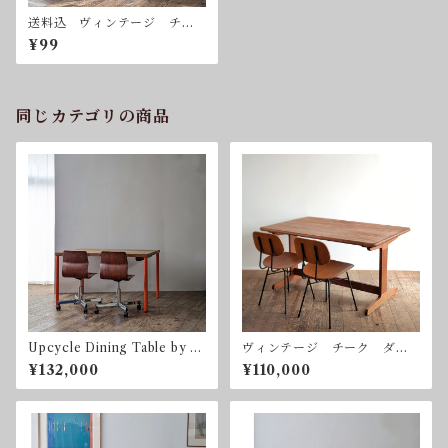
送料込 ヴィンテージ チー
ク ダイニングテーブル 無
¥99
垢集成材 1300 x 800 mm
同じカテゴリの商品
Upcycle Dining Table by so
ヴィンテージ チーク ダイ
nota ナラ オーク ダイニ
ニングテーブル 無垢集成
¥132,000
¥110,000
ングテーブル 1285 x 950 m
材 1350 x 860 mm
m