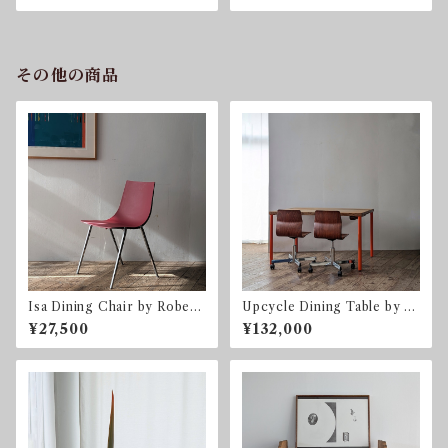
その他の商品
Isa Dining Chair by Robert
Upcycle Dining Table by so
o Barbieri for Zanotta
nota ナラ オーク ダイニ
¥27,500
¥132,000
ングテーブル 1285 x 950 m
m